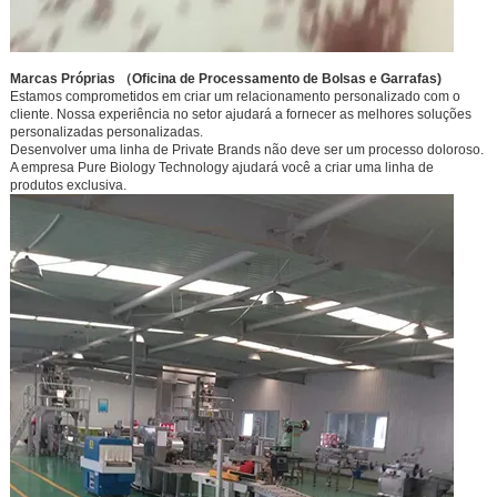
Marcas Próprias （Oficina de Processamento de Bolsas e Garrafas)
Estamos comprometidos em criar um relacionamento personalizado com o
cliente. Nossa experiência no setor ajudará a fornecer as melhores soluções
personalizadas personalizadas.
Desenvolver uma linha de Private Brands não deve ser um processo doloroso.
A empresa Pure Biology Technology ajudará você a criar uma linha de
produtos exclusiva.