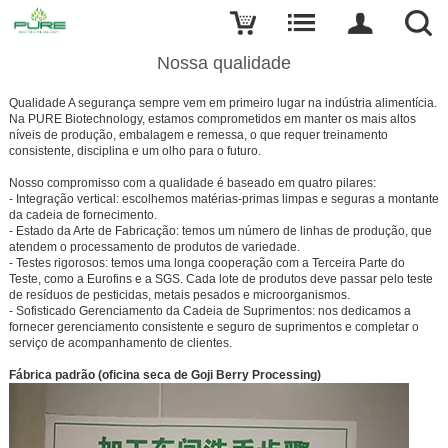
Nossa qualidade
Qualidade A segurança sempre vem em primeiro lugar na indústria alimentícia.
Na PURE Biotechnology, estamos comprometidos em manter os mais altos
níveis de produção, embalagem e remessa, o que requer treinamento
consistente, disciplina e um olho para o futuro.
Nosso compromisso com a qualidade é baseado em quatro pilares:
- Integração vertical: escolhemos matérias-primas limpas e seguras a montante
da cadeia de fornecimento.
- Estado da Arte de Fabricação: temos um número de linhas de produção, que
atendem o processamento de produtos de variedade.
- Testes rigorosos: temos uma longa cooperação com a Terceira Parte do
Teste, como a Eurofins e a SGS. Cada lote de produtos deve passar pelo teste
de resíduos de pesticidas, metais pesados e microorganismos.
- Sofisticado Gerenciamento da Cadeia de Suprimentos: nos dedicamos a
fornecer gerenciamento consistente e seguro de suprimentos e completar o
serviço de acompanhamento de clientes.
Fábrica padrão (oficina seca de Goji Berry Processing)