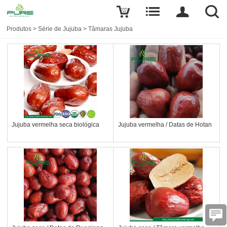
Produtos
>
Série de Jujuba
>
Tâmaras Jujuba
Jujuba vermelha seca biológica
Jujuba vermelha / Datas de Hotan