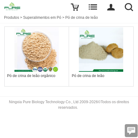
Produtos
>
Superalimentos em Pó
>
Pó de crina de leão
Pó de crina de leão orgânico
Pó de crina de leão
Ningxia Pure Biology Technology Co., Ltd 2009-2026©Todos os direitos
reservados.