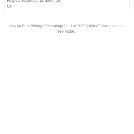
Pó preto secado pulverizador de
Goji
Ningxia Pure Biology Technology Co., Ltd 2009-2026©Todos os direitos
reservados.