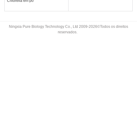
Chlorella em pó
Ningxia Pure Biology Technology Co., Ltd 2009-2026©Todos os direitos
reservados.