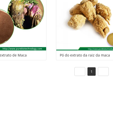
lientes
serviço
 extrato de Maca
Pó do extrato da raiz da maca
1