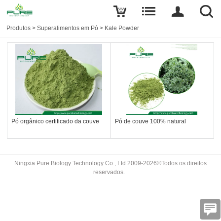
Produtos
>
Superalimentos em Pó
>
Kale Powder
Pó orgânico certificado da couve
Pó de couve 100% natural
Ningxia Pure Biology Technology Co., Ltd 2009-2026©Todos os direitos
reservados.