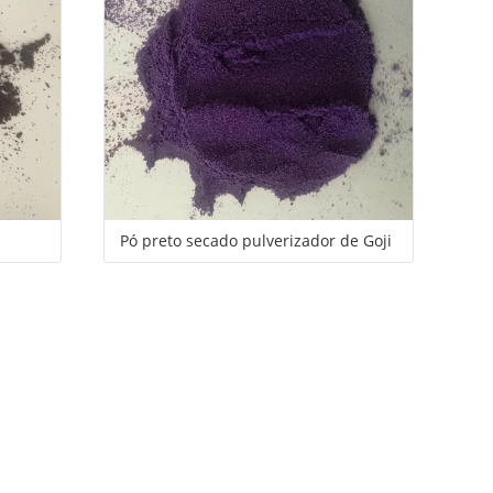
Pó preto secado pulverizador de Goji