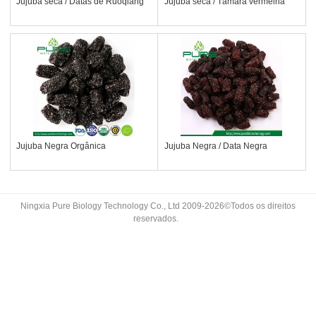
Jujuba seca / Datas de Ruoqiang
Jujuba seca / Tâmara vermelha
Jujuba Negra Orgânica
Jujuba Negra / Data Negra
Ningxia Pure Biology Technology Co., Ltd 2009-2026©Todos os direitos
reservados.