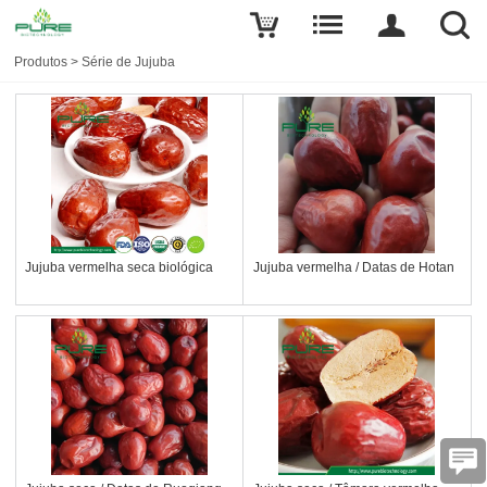
Produtos
>
Série de Jujuba
Jujuba vermelha seca biológica
Jujuba vermelha / Datas de Hotan