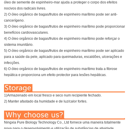
óleo de semente de espinheiro-mar ajuda a proteger o corpo dos efeitos
nocivos dos radicais livres.
2) O óleo orgânico de bagas/frutos de espinheiro marítimo pode ser anti-
cancerígeno.
3) O óleo orgânico de bagas/frutos de espinheiro marítimo pode proporcionar
benefícios cardiovasculares.
4) O óleo orgânico de bagas/frutos de espinheiro marítimo pode reforçar o
sistema imunitário.
5) O óleo orgânico de bagas/frutos de espinheiro marítimo pode ser aplicado
para a saúde da pele, aplicado para queimaduras, escaldões, ulcerações e
infecções.
6) O óleo orgânico de bagas/frutos de espinheiro marítimo trata a fibrose
hepática e proporciona um efeito protector para lesões hepáticas.
1)Armazenado em local fresco e seco num recipiente fechado.
2) Manter afastado da humidade e de luz/calor fortes.
Ningxia Pure Biology Technology Co., Ltd fornece uma maneira totalmente
nova para o desenvolvimento e utilização de substâncias de atividade