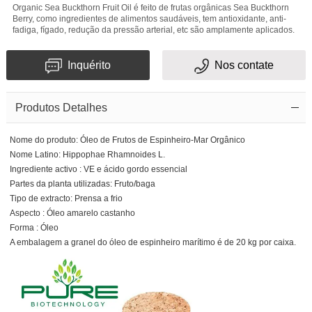
Organic Sea Buckthorn Fruit Oil é feito de frutas orgânicas Sea Buckthorn
Berry, como ingredientes de alimentos saudáveis, tem antioxidante, anti-
fadiga, fígado, redução da pressão arterial, etc são amplamente aplicados.
Inquérito
Nos contate
Produtos Detalhes
Nome do produto: Óleo de Frutos de Espinheiro-Mar Orgânico
Nome Latino: Hippophae Rhamnoides L.
Ingrediente activo : VE e ácido gordo essencial
Partes da planta utilizadas: Fruto/baga
Tipo de extracto: Prensa a frio
Aspecto : Óleo amarelo castanho
Forma : Óleo
A embalagem a granel do óleo de espinheiro marítimo é de 20 kg por caixa.