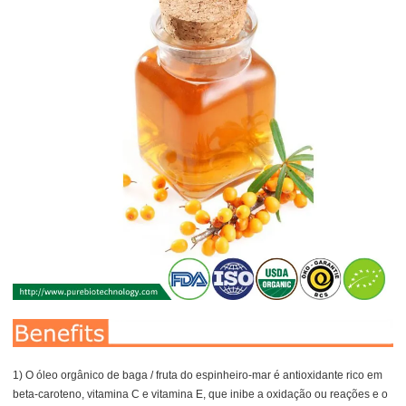
1) O óleo orgânico de baga / fruta do espinheiro-mar é antioxidante rico em
beta-caroteno, vitamina C e vitamina E, que inibe a oxidação ou reações e o