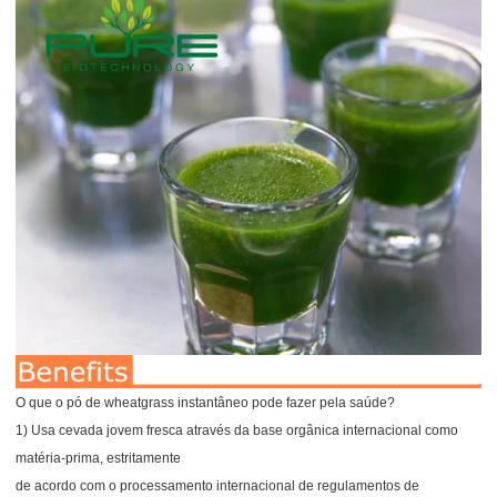
O que o pó de wheatgrass instantâneo pode fazer pela saúde?
1) Usa cevada jovem fresca através da base orgânica internacional como
matéria-prima, estritamente
de acordo com o processamento internacional de regulamentos de