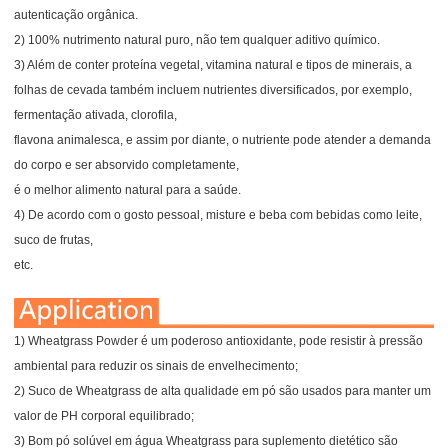
autenticação orgânica.
2) 100% nutrimento natural puro, não tem qualquer aditivo químico.
3) Além de conter proteína vegetal, vitamina natural e tipos de minerais, a
folhas de cevada também incluem nutrientes diversificados, por exemplo,
fermentação ativada, clorofila,
flavona animalesca, e assim por diante, o nutriente pode atender a demanda
do corpo e ser absorvido completamente,
é o melhor alimento natural para a saúde.
4) De acordo com o gosto pessoal, misture e beba com bebidas como leite,
suco de frutas,
etc.
1) Wheatgrass Powder é um poderoso antioxidante, pode resistir à pressão
ambiental para reduzir os sinais de envelhecimento;
2) Suco de Wheatgrass de alta qualidade em pó são usados para manter um
valor de PH corporal equilibrado;
3) Bom pó solúvel em água Wheatgrass para suplemento dietético são