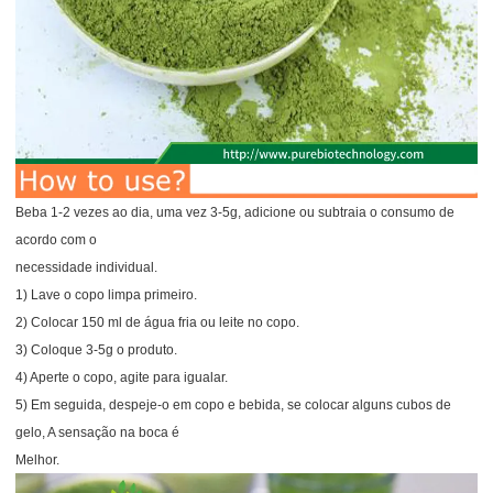
Beba 1-2 vezes ao dia, uma vez 3-5g, adicione ou subtraia o consumo de
acordo com o
necessidade individual.
1) Lave o copo limpa primeiro.
2) Colocar 150 ml de água fria ou leite no copo.
3) Coloque 3-5g o produto.
4) Aperte o copo, agite para igualar.
5) Em seguida, despeje-o em copo e bebida, se colocar alguns cubos de
gelo, A sensação na boca é
Melhor.