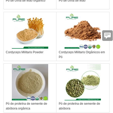
Pó de crina de leão orgânico
Pó de crina de leão
Cordyceps Militaris Powder
Cordyceps Militaris Orgânicos em
Pó
Pó de proteína de semente de
Pó de proteína de semente de
abóbora orgânica
abóbora